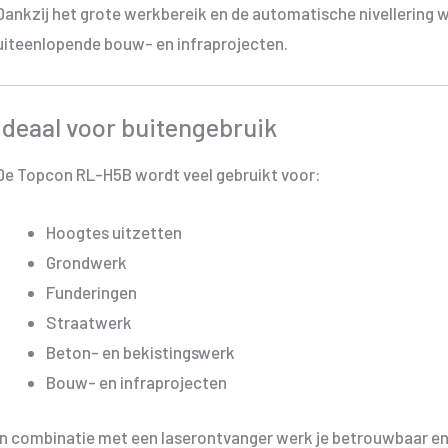
Dankzij het grote werkbereik en de automatische nivellering wer
uiteenlopende bouw- en infraprojecten.
Ideaal voor buitengebruik
De Topcon RL-H5B wordt veel gebruikt voor:
Hoogtes uitzetten
Grondwerk
Funderingen
Straatwerk
Beton- en bekistingswerk
Bouw- en infraprojecten
In combinatie met een laserontvanger werk je betrouwbaar e