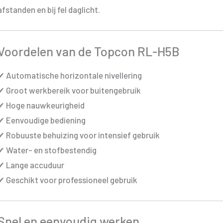
afstanden en bij fel daglicht.
Voordelen van de Topcon RL-H5B
✔ Automatische horizontale nivellering
✔ Groot werkbereik voor buitengebruik
✔ Hoge nauwkeurigheid
✔ Eenvoudige bediening
✔ Robuuste behuizing voor intensief gebruik
✔ Water- en stofbestendig
✔ Lange accuduur
✔ Geschikt voor professioneel gebruik
Snel en eenvoudig werken