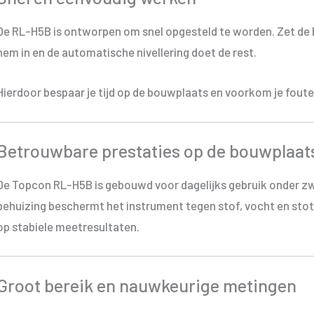
De RL-H5B is ontworpen om snel opgesteld te worden. Zet de b
hem in en de automatische nivellering doet de rest.
Hierdoor bespaar je tijd op de bouwplaats en voorkom je fout
Betrouwbare prestaties op de bouwplaat
De Topcon RL-H5B is gebouwd voor dagelijks gebruik onder z
behuizing beschermt het instrument tegen stof, vocht en sto
op stabiele meetresultaten.
Groot bereik en nauwkeurige metingen