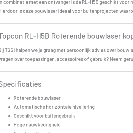
In combinatie met een ontvanger is de RL-H5B geschikt voor 
Hierdoor is deze bouwlaser ideaal voor buitenprojecten waarbi
Topcon RL-H5B Roterende bouwlaser kop
Bij TGSI helpen we je graag met persoonlijk advies over bouwl
vragen over toepassingen, accessoires of gebruik? Neem geru
Specificaties
Roterende bouwlaser
Automatische horizontale nivellering
Geschikt voor buitengebruik
Hoge nauwkeurigheid