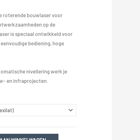
le roterende bouwlaser voor
zetwerkzaamheden op de
er is speciaal ontwikkeld voor
n eenvoudige bediening, hoge
.
tomatische nivellering werk je
uw- en infraprojecten.