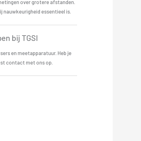
metingen over grotere afstanden.
j nauwkeurigheid essentieel is.
en bij TGSI
asers en meetapparatuur. Heb je
st contact met ons op.