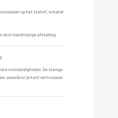
ouwlaser op het statief, schakel
en door handmatige afstelling.
s
ware omstandigheden. De stevige
ten, waardoor je kunt vertrouwen