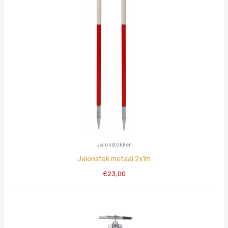
Jalonstokken
Jalonstok metaal 2x1m
€
23,00