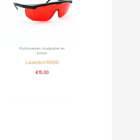
Richtmerken, doelplaten en
brillen
Laserbril ROOD
€
15,00