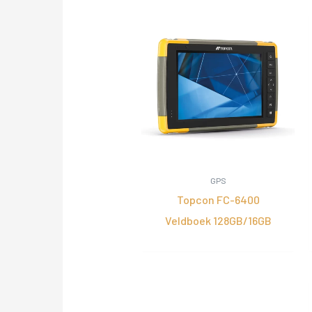
GPS
Topcon FC-6400
Veldboek 128GB/16GB