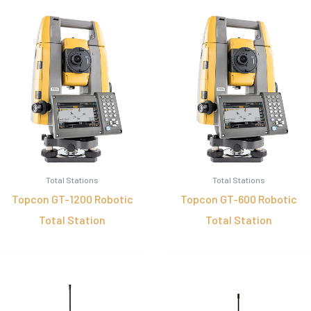
laag
naar
hoog
Total Stations
Total Stations
Topcon GT-1200 Robotic
Topcon GT-600 Robotic
Total Station
Total Station