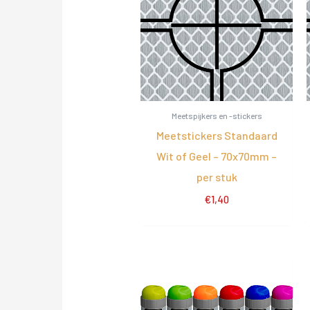
Meetspijkers en -stickers
Meetstickers Standaard
Wit of Geel – 70x70mm –
per stuk
€
1,40