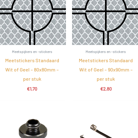
Meetspijkers en -stickers
Meetspijkers en -stickers
Meetstickers Standaard
Meetstickers Standaard
Wit of Geel – 80x80mm –
Wit of Geel – 90x90mm –
per stuk
per stuk
€
1,70
€
2,80