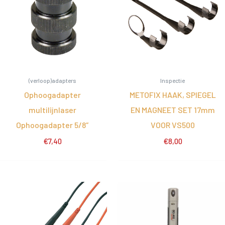
(verloop)adapters
Inspectie
Ophoogadapter
METOFIX HAAK, SPIEGEL
multilijnlaser
EN MAGNEET SET 17mm
Ophoogadapter 5/8″
VOOR VS500
€
7,40
€
8,00