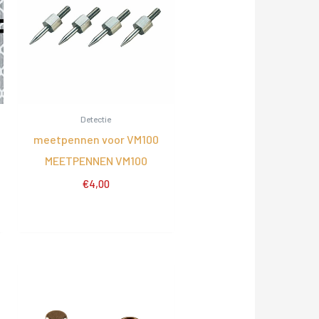
Detectie
meetpennen voor VM100
MEETPENNEN VM100
€
4,00