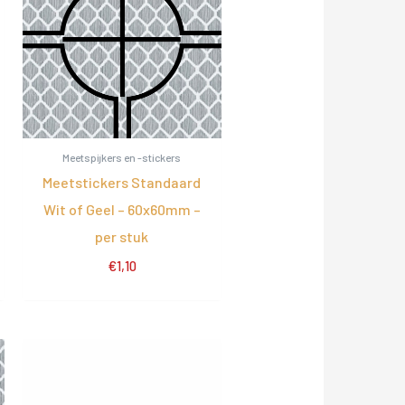
Meetspijkers en -stickers
Meetstickers Standaard
Wit of Geel – 60x60mm –
per stuk
€
1,10