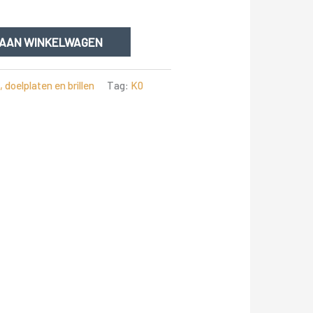
 AAN WINKELWAGEN
doelplaten en brillen
Tag:
K0