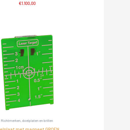
€
1.100,00
Richtmerken, doelplaten en brillen
elplaat met magneet GROEN