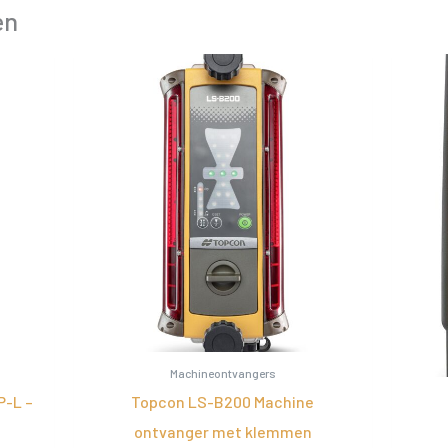
en
Machineontvangers
P-L –
Topcon LS-B200 Machine
ontvanger met klemmen