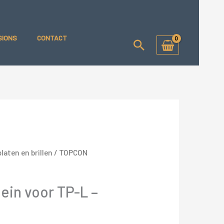
SIONS
CONTACT
Zoeken
laten en brillen
/ TOPCON
in voor TP-L –