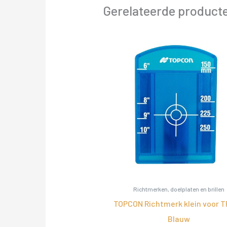
Gerelateerde product
Richtmerken, doelplaten en brillen
TOPCON Richtmerk klein voor T
Blauw