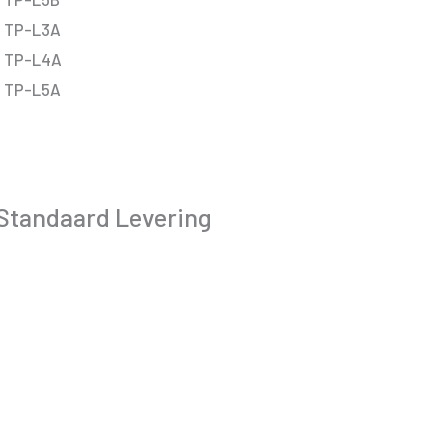
• TP-L3A
• TP-L4A
• TP-L5A
Standaard Levering