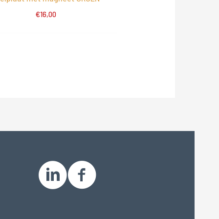
€
16,00