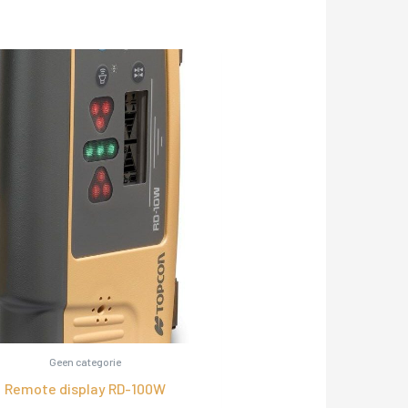
Geen categorie
Remote display RD-100W