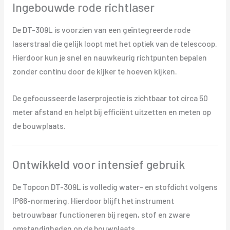
Ingebouwde rode richtlaser
De DT-309L is voorzien van een geïntegreerde rode
laserstraal die gelijk loopt met het optiek van de telescoop.
Hierdoor kun je snel en nauwkeurig richtpunten bepalen
zonder continu door de kijker te hoeven kijken.
De gefocusseerde laserprojectie is zichtbaar tot circa 50
meter afstand en helpt bij efficiënt uitzetten en meten op
de bouwplaats.
Ontwikkeld voor intensief gebruik
De Topcon DT-309L is volledig water- en stofdicht volgens
IP66-normering. Hierdoor blijft het instrument
betrouwbaar functioneren bij regen, stof en zware
omstandigheden op de bouwplaats.