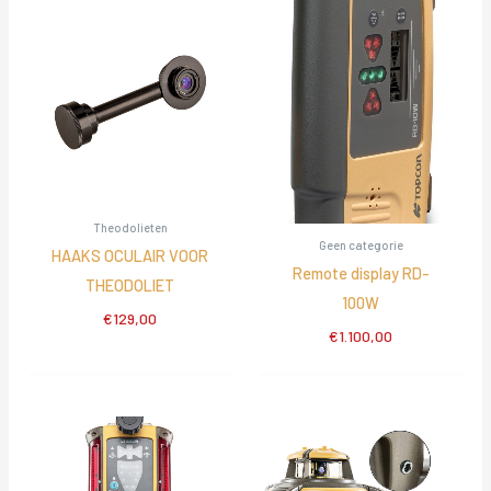
Theodolieten
Geen categorie
HAAKS OCULAIR VOOR
Remote display RD-
THEODOLIET
100W
€
129,00
€
1.100,00