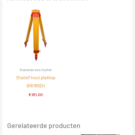
Statieven voor buiten
Statief hout platkop
BW180EH
€
181,00
Gerelateerde producten