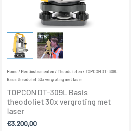
Home
/
Meetinstrumenten
/
Theodolieten
/ TOPCON DT-309L
Basis theodoliet 30x vergroting met laser
TOPCON DT-309L Basis
theodoliet 30x vergroting met
laser
€
3.200,00