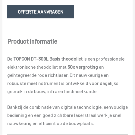
met
laser
OFFERTE AANVRAGEN
aantal
Product informatie
De
TOPCON DT-309L Basis theodoliet
is een professionele
elektronische theodoliet met
30x vergroting
en
geïntegreerde rode richtlaser. Dit nauwkeurige en
robuuste meetinstrument is ontwikkeld voor dagelijks
gebruik in de bouw, infra en landmeetkunde.
Dankzij de combinatie van digitale technologie, eenvoudige
bediening en een goed zichtbare laserstraal werk je snel,
nauwkeurig en efficiënt op de bouwplaats.