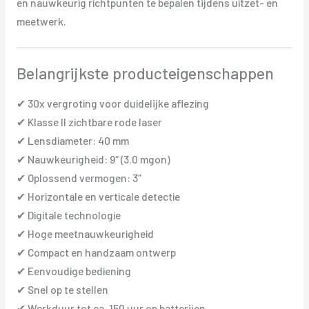
en nauwkeurig richtpunten te bepalen tijdens uitzet- en
meetwerk.
Belangrijkste producteigenschappen
✔ 30x vergroting voor duidelijke aflezing
✔ Klasse II zichtbare rode laser
✔ Lensdiameter: 40 mm
✔ Nauwkeurigheid: 9″ (3.0 mgon)
✔ Oplossend vermogen: 3″
✔ Horizontale en verticale detectie
✔ Digitale technologie
✔ Hoge meetnauwkeurigheid
✔ Compact en handzaam ontwerp
✔ Eenvoudige bediening
✔ Snel op te stellen
✔ Werkduur tot ca. 150 uur op batterijen