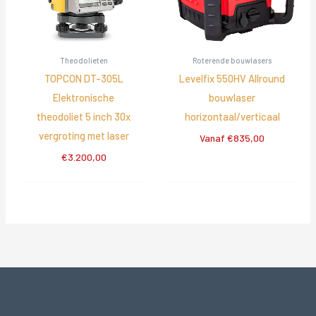
Theodolieten
Roterende bouwlasers
TOPCON DT-305L
Levelfix 550HV Allround
Elektronische
bouwlaser
theodoliet 5 inch 30x
horizontaal/verticaal
vergroting met laser
Vanaf
€
835,00
€
3.200,00