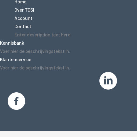
Home
Over TGSI
Account
Contact
Enter description text here.
Kennisbank
Voer hier de beschrijvingstekst in.
Klantenservice
Voer hier de beschrijvingstekst in.