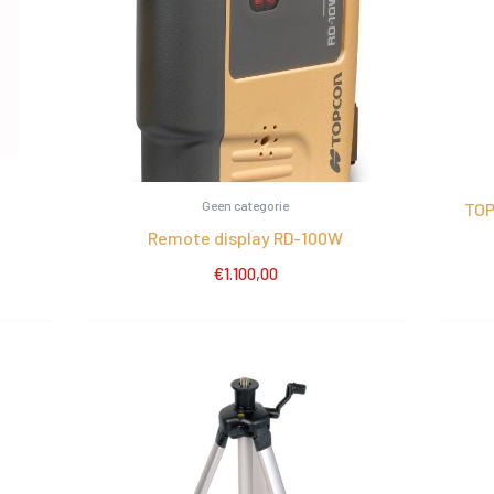
Geen categorie
TOP
Remote display RD-100W
€
1.100,00