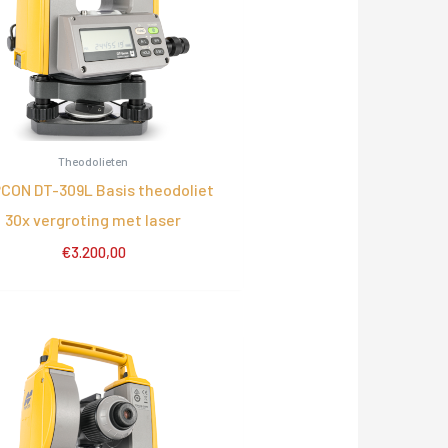
Theodolieten
CON DT-309L Basis theodoliet
30x vergroting met laser
€
3.200,00