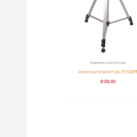
Statieven voor binnen
Interieurstatief alu P200I
€
139,00