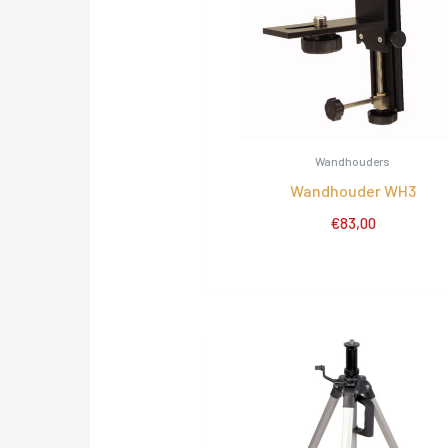
Wandhouders
Wandhouder WH3
€
83,00