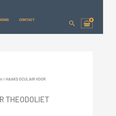
LIET
SIONS
CONTACT
Zoeken
en
/ HAAKS OCULAIR VOOR
R THEODOLIET