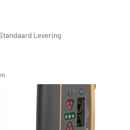
Standaard Levering
en