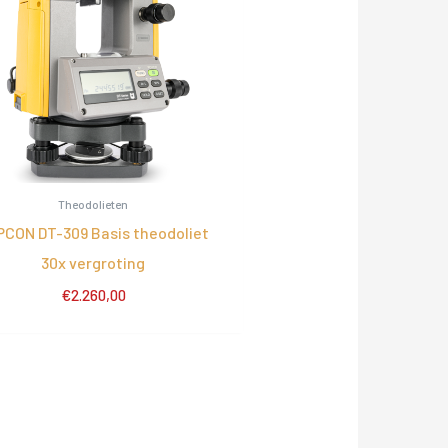
Theodolieten
PCON DT-309 Basis theodoliet
30x vergroting
€
2.260,00