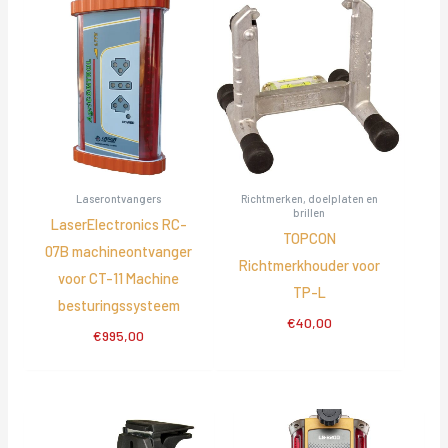
Laserontvangers
Richtmerken, doelplaten en
brillen
LaserElectronics RC-
TOPCON
07B machineontvanger
Richtmerkhouder voor
voor CT-11 Machine
TP-L
besturingssysteem
€
40,00
€
995,00