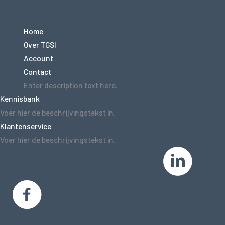
Home
Over TGSI
Account
Contact
Enter description text here.
Kennisbank
Voer hier de beschrijvingstekst in.
Klantenservice
Voer hier de beschrijvingstekst in.