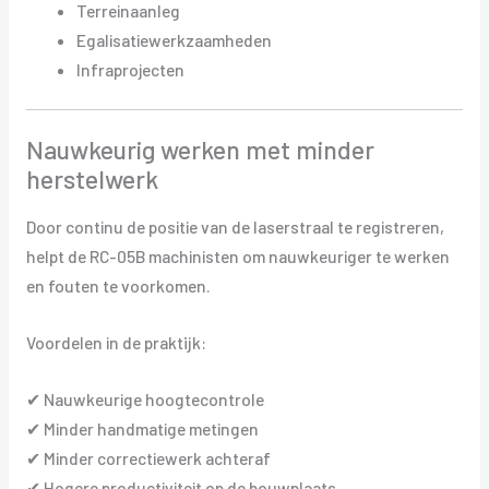
Terreinaanleg
Egalisatiewerkzaamheden
Infraprojecten
Nauwkeurig werken met minder
herstelwerk
Door continu de positie van de laserstraal te registreren,
helpt de RC-05B machinisten om nauwkeuriger te werken
en fouten te voorkomen.
Voordelen in de praktijk:
✔ Nauwkeurige hoogtecontrole
✔ Minder handmatige metingen
✔ Minder correctiewerk achteraf
✔ Hogere productiviteit op de bouwplaats