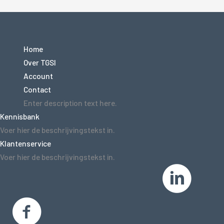
Home
Over TGSI
Account
Contact
Enter description text here.
Kennisbank
Voer hier de beschrijvingstekst in.
Klantenservice
Voer hier de beschrijvingstekst in.