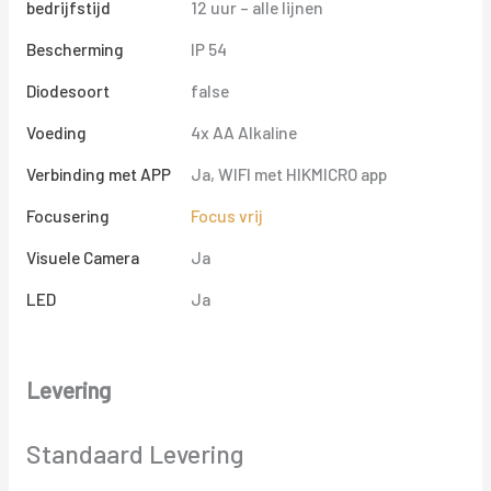
bedrijfstijd
12 uur – alle lijnen
Bescherming
IP 54
Diodesoort
false
Voeding
4x AA Alkaline
Verbinding met APP
Ja, WIFI met HIKMICRO app
Focusering
Focus vrij
Visuele Camera
Ja
LED
Ja
Levering
Standaard Levering