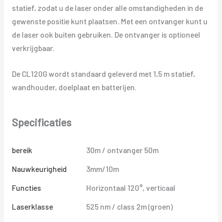
statief, zodat u de laser onder alle omstandigheden in de
gewenste positie kunt plaatsen. Met een ontvanger kunt u
de laser ook buiten gebruiken. De ontvanger is optioneel
verkrijgbaar.
De CL120G wordt standaard geleverd met 1,5 m statief,
wandhouder, doelplaat en batterijen.
Specificaties
bereik
30m / ontvanger 50m
Nauwkeurigheid
3mm/10m
Functies
Horizontaal 120°, verticaal
Laserklasse
525 nm / class 2m (groen)