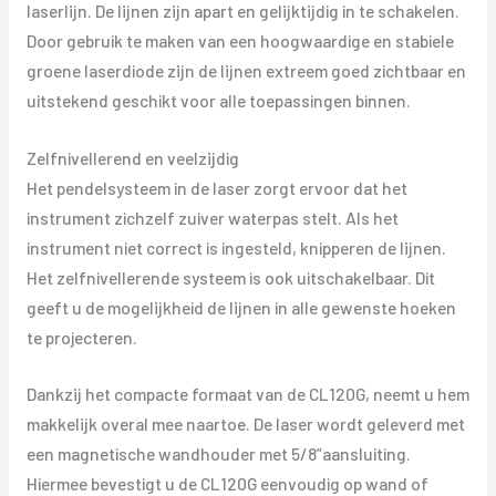
laserlijn. De lijnen zijn apart en gelijktijdig in te schakelen.
Door gebruik te maken van een hoogwaardige en stabiele
groene laserdiode zijn de lijnen extreem goed zichtbaar en
uitstekend geschikt voor alle toepassingen binnen.
Zelfnivellerend en veelzijdig
Het pendelsysteem in de laser zorgt ervoor dat het
instrument zichzelf zuiver waterpas stelt. Als het
instrument niet correct is ingesteld, knipperen de lijnen.
Het zelfnivellerende systeem is ook uitschakelbaar. Dit
geeft u de mogelijkheid de lijnen in alle gewenste hoeken
te projecteren.
Dankzij het compacte formaat van de CL120G, neemt u hem
makkelijk overal mee naartoe. De laser wordt geleverd met
een magnetische wandhouder met 5/8”aansluiting.
Hiermee bevestigt u de CL120G eenvoudig op wand of