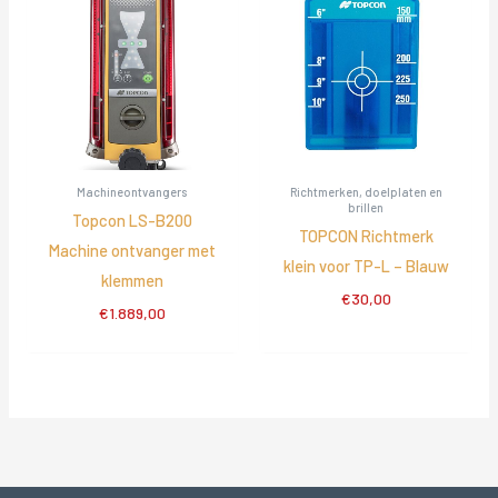
Machineontvangers
Richtmerken, doelplaten en
brillen
Topcon LS-B200
TOPCON Richtmerk
Machine ontvanger met
klein voor TP-L – Blauw
klemmen
€
30,00
€
1.889,00