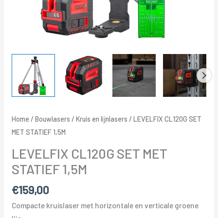
Home
/
Bouwlasers
/
Kruis en lijnlasers
/ LEVELFIX CL120G SET
MET STATIEF 1,5M
LEVELFIX CL120G SET MET
STATIEF 1,5M
€
159,00
Compacte kruislaser met horizontale en verticale groene