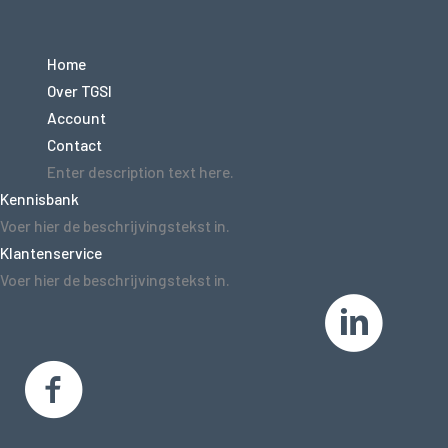
Home
Over TGSI
Account
Contact
Enter description text here.
Kennisbank
Voer hier de beschrijvingstekst in.
Klantenservice
Voer hier de beschrijvingstekst in.