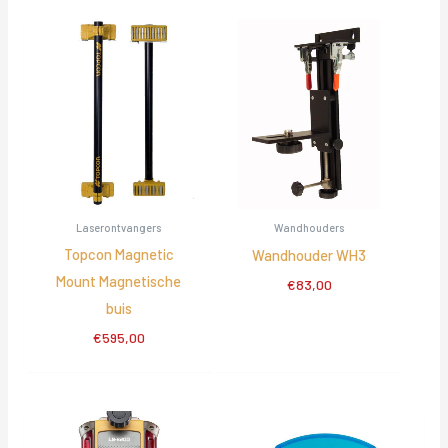
Laserontvangers
Wandhouders
Topcon Magnetic
Wandhouder WH3
Mount Magnetische
€
83,00
buis
€
595,00