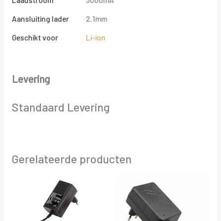
Aansluiting lader
2.1mm
Geschikt voor
Li-ion
Levering
Standaard Levering
Gerelateerde producten