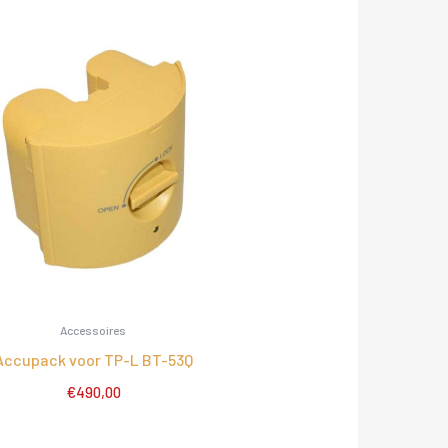
Accessoires
Accupack voor TP-L BT-53Q
€
490,00