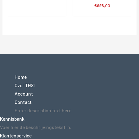
€
995,00
Home
Over TGSI
Account
Contact
Enter description text here.
Kennisbank
Voer hier de beschrijvingstekst in.
Klantenservice