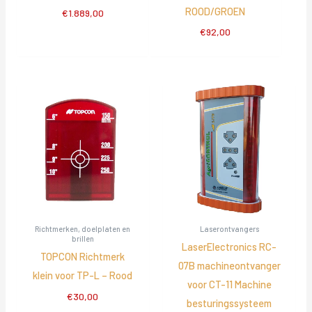
ROOD/GROEN
€
1.889,00
€
92,00
Richtmerken, doelplaten en
Laserontvangers
brillen
LaserElectronics RC-
TOPCON Richtmerk
07B machineontvanger
klein voor TP-L – Rood
voor CT-11 Machine
€
30,00
besturingssysteem