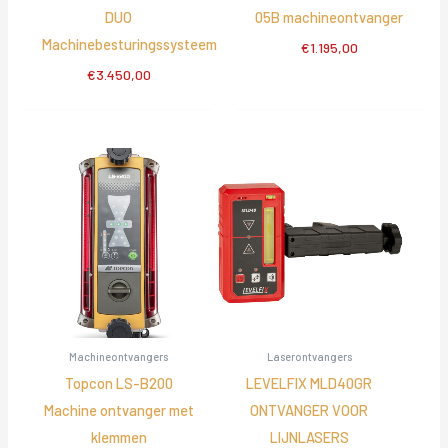
DUO
05B machineontvanger
Machinebesturingssysteem
€
1.195,00
€
3.450,00
Machineontvangers
Laserontvangers
Topcon LS-B200
LEVELFIX MLD40GR
Machine ontvanger met
ONTVANGER VOOR
klemmen
LIJNLASERS