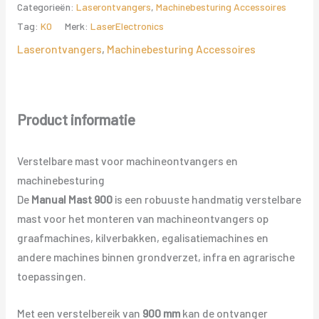
Categorieën:
Laserontvangers
,
Machinebesturing Accessoires
Tag:
K0
Merk:
LaserElectronics
Laserontvangers
,
Machinebesturing Accessoires
Product informatie
Verstelbare mast voor machineontvangers en
machinebesturing
De
Manual Mast 900
is een robuuste handmatig verstelbare
mast voor het monteren van machineontvangers op
graafmachines, kilverbakken, egalisatiemachines en
andere machines binnen grondverzet, infra en agrarische
toepassingen.
Met een verstelbereik van
900 mm
kan de ontvanger