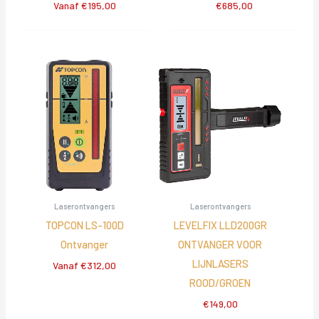
Vanaf
€
195,00
€
685,00
Laserontvangers
Laserontvangers
TOPCON LS-100D
LEVELFIX LLD200GR
Ontvanger
ONTVANGER VOOR
LIJNLASERS
Vanaf
€
312,00
ROOD/GROEN
€
149,00