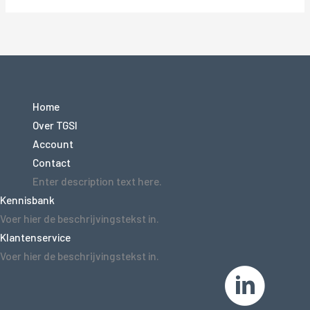
Home
Over TGSI
Account
Contact
Enter description text here.
Kennisbank
Voer hier de beschrijvingstekst in.
Klantenservice
Voer hier de beschrijvingstekst in.