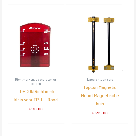
Richtmerken, doelplaten en
Laserontvangers
brillen
Topcon Magnetic
TOPCON Richtmerk
Mount Magnetische
klein voor TP-L – Rood
buis
€
30,00
€
595,00