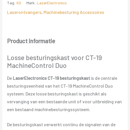
Tag:
K0
Merk:
LaserElectronics
Laserontvangers
,
Machinebesturing Accessoires
Product informatie
Losse besturingskast voor CT-19
MachineControl Duo
De
LaserElectronics CT-19 besturingskast
is de centrale
besturingseenheid van het CT-19 MachineControl Duo
systeem. Deze losse besturingskast is geschikt als
vervanging van een bestaande unit of voor uitbreiding van
een bestaand machinebesturingssysteem.
De besturingskast verwerkt continu de signalen van de