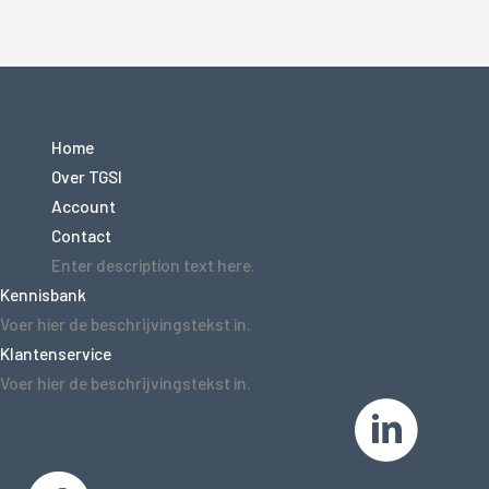
Home
Over TGSI
Account
Contact
Enter description text here.
Kennisbank
Voer hier de beschrijvingstekst in.
Klantenservice
Voer hier de beschrijvingstekst in.