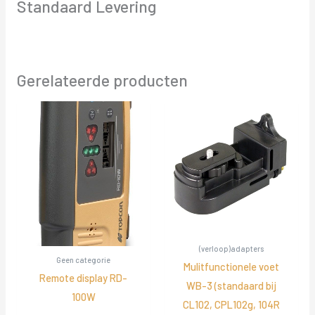
Standaard Levering
Gerelateerde producten
(verloop)adapters
Geen categorie
Mulitfunctionele voet
Remote display RD-
WB-3 (standaard bij
100W
CL102, CPL102g, 104R