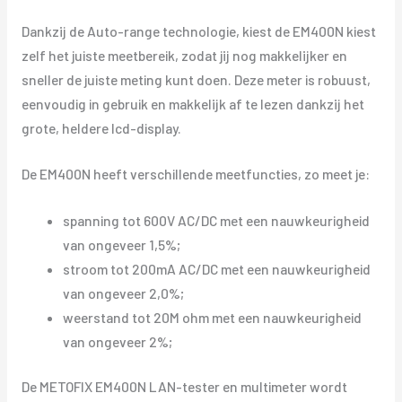
Dankzij de Auto-range technologie, kiest de EM400N kiest
zelf het juiste meetbereik, zodat jij nog makkelijker en
sneller de juiste meting kunt doen. Deze meter is robuust,
eenvoudig in gebruik en makkelijk af te lezen dankzij het
grote, heldere lcd-display.
De EM400N heeft verschillende meetfuncties, zo meet je:
spanning tot 600V AC/DC met een nauwkeurigheid
van ongeveer 1,5%;
stroom tot 200mA AC/DC met een nauwkeurigheid
van ongeveer 2,0%;
weerstand tot 20M ohm met een nauwkeurigheid
van ongeveer 2%;
De METOFIX EM400N LAN-tester en multimeter wordt