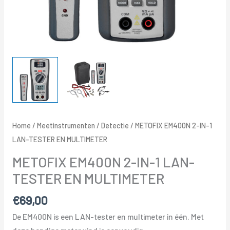
Home
/
Meetinstrumenten
/
Detectie
/ METOFIX EM400N 2-IN-1
LAN-TESTER EN MULTIMETER
METOFIX EM400N 2-IN-1 LAN-
TESTER EN MULTIMETER
€
69,00
De EM400N is een LAN-tester en multimeter in één. Met