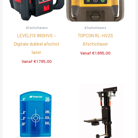
Afschotlasers
Afschotlasers
LEVELFIX 860HVS –
TOPCON RL-HV2S
Digitale dubbel afschot
Afschotlaser
laser
Vanaf
€
1.895,00
Vanaf
€
1.795,00