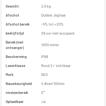
Gewicht
2,5 kg
Afschot
Dubbel, digitaal
Afschot bereik
-5% tot +20%
bedrijfstijd
28 uur met accupack
Bereik (met
1000 meter
ontvanger)
Bescherming
IP68
Laserklasse
Rood 2 / zichtbaar
Merk
GEO
Nauwkeurigheid
4.8mm/100mtr
niveleerbereik
5°
Oplaadbaar
Ja