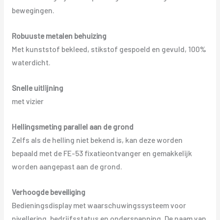
bewegingen.
Robuuste metalen behuizing
Met kunststof bekleed, stikstof gespoeld en gevuld, 100%
waterdicht.
Snelle uitlijning
met vizier
Hellingsmeting parallel aan de grond
Zelfs als de helling niet bekend is, kan deze worden
bepaald met de FE-53 fixatieontvanger en gemakkelijk
worden aangepast aan de grond.
Verhoogde beveiliging
Bedieningsdisplay met waarschuwingssysteem voor
nivellering, bedrijfsstatus en onderspanning. De naam van