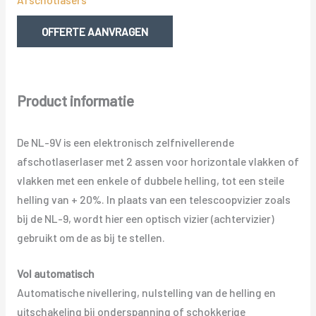
20%
aantal
OFFERTE AANVRAGEN
Product informatie
De NL-9V is een elektronisch zelfnivellerende
afschotlaserlaser met 2 assen voor horizontale vlakken of
vlakken met een enkele of dubbele helling, tot een steile
helling van + 20%. In plaats van een telescoopvizier zoals
bij de NL-9, wordt hier een optisch vizier (achtervizier)
gebruikt om de as bij te stellen.
Vol automatisch
Automatische nivellering, nulstelling van de helling en
uitschakeling bij onderspanning of schokkerige