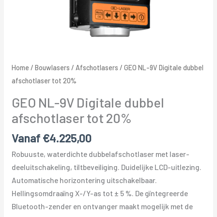
Home
/
Bouwlasers
/
Afschotlasers
/ GEO NL-9V Digitale dubbel
afschotlaser tot 20%
GEO NL-9V Digitale dubbel
afschotlaser tot 20%
Vanaf
€
4.225,00
Robuuste, waterdichte dubbelafschotlaser met laser-
deeluitschakeling, tiltbeveiliging. Duidelijke LCD-uitlezing.
Automatische horizontering uitschakelbaar.
Hellingsomdraaïng X-/Y-as tot ± 5 %. De gïntegreerde
Bluetooth-zender en ontvanger maakt mogelijk met de