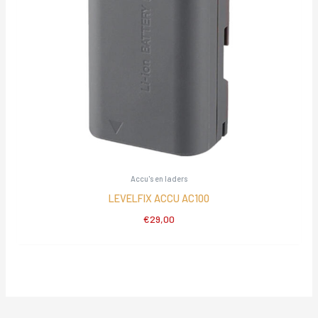
Accu's en laders
LEVELFIX ACCU AC100
€
29,00