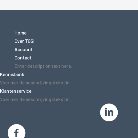
Home
Over TGSI
Account
Contact
Enter description text here.
Kennisbank
Voer hier de beschrijvingstekst in.
Klantenservice
Voer hier de beschrijvingstekst in.