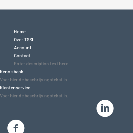
Home
Over TGSI
Account
Contact
Enter description text here.
Kennisbank
Voer hier de beschrijvingstekst in.
Klantenservice
Voer hier de beschrijvingstekst in.