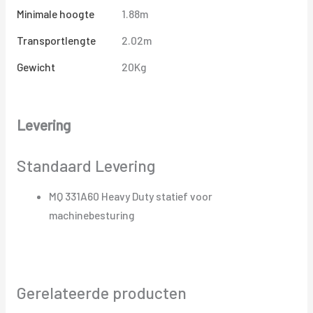
Minimale hoogte
1.88m
Transportlengte
2.02m
Gewicht
20Kg
Levering
Standaard Levering
MQ 331A60 Heavy Duty statief voor
machinebesturing
Gerelateerde producten