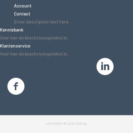
Account
Contact
Enter description text here.
Kennisbank
Voer hier de beschrijvingstekst in.
Klantenservice
Voer hier de beschrijvingstekst in.
COPYRIGHT © 2026 TGSI.NL