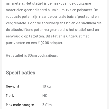
millimeters. Het statief is gemaakt van de duurzame
materialen geanodiseerd aluminium, rvs en polymeer. De
robuuste poten zijn naar de centrale buis afgesteund en
vergrendeld. Door de spreidbegrenzing en de snelklem die
de uitschuifbare poten vergrendeld is het statief snel en
eenvoudig op te zetten. Dit statief is uitgerust met
puntvoeten en een MQ206 adapter.
Het statief is 60cm opdraaibaar.
Specificaties
Gewicht
10 kg
Merk
MQ
Maximale hoogte
3.91m