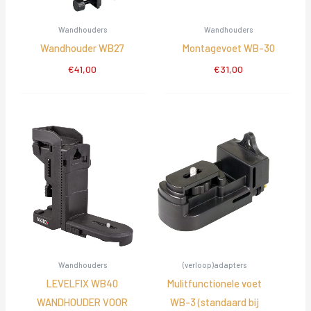
Wandhouders
Wandhouders
Wandhouder WB27
Montagevoet WB-30
€
41,00
€
31,00
Wandhouders
(verloop)adapters
LEVELFIX WB40
Mulitfunctionele voet
WANDHOUDER VOOR
WB-3 (standaard bij