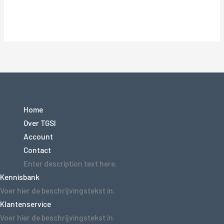
Home
Over TGSI
Account
Contact
Enter description text here.
Kennisbank
Voer hier de beschrijvingstekst in.
Klantenservice
Voer hier de beschrijvingstekst in.