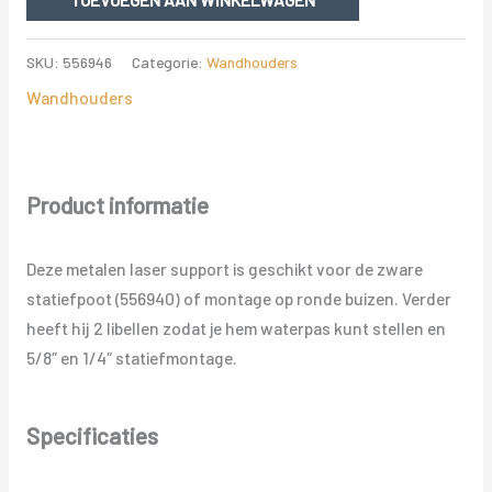
STATIEFPOOT
aantal
SKU:
556946
Categorie:
Wandhouders
Wandhouders
Product informatie
Deze metalen laser support is geschikt voor de zware
statiefpoot (556940) of montage op ronde buizen. Verder
heeft hij 2 libellen zodat je hem waterpas kunt stellen en
5/8″ en 1/4″ statiefmontage.
Specificaties