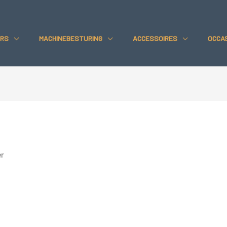
RS
MACHINEBESTURING
ACCESSOIRES
OCCA
er