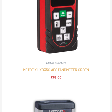
Afstandsmeters
METOFIX LXD35G AFSTANDMETER GROEN
€
69,00