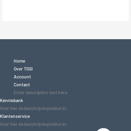
Home
Over TGSI
Account
Contact
Enter description text here.
Kennisbank
Voer hier de beschrijvingstekst in.
Klantenservice
Voer hier de beschrijvingstekst in.