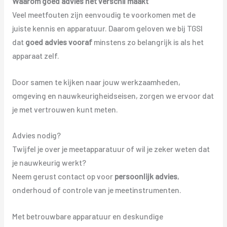
Waarom goed advies het verschil maakt
Veel meetfouten zijn eenvoudig te voorkomen met de
juiste kennis en apparatuur. Daarom geloven we bij TGSI
dat
goed advies vooraf
minstens zo belangrijk is als het
apparaat zelf.
Door samen te kijken naar jouw werkzaamheden,
omgeving en nauwkeurigheidseisen, zorgen we ervoor dat
je met vertrouwen kunt meten.
Advies nodig?
Twijfel je over je meetapparatuur of wil je zeker weten dat
je nauwkeurig werkt?
Neem gerust contact op voor
persoonlijk advies
,
onderhoud of controle van je meetinstrumenten.
Met betrouwbare apparatuur en deskundige