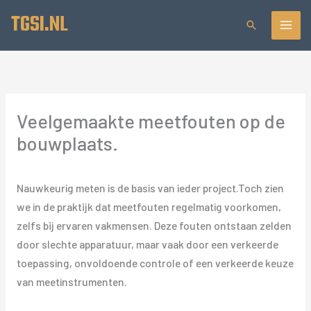
Ga
TGSI.NL
Zoeken
naar
de
inhoud
Veelgemaakte meetfouten op de
bouwplaats.
Nauwkeurig meten is de basis van ieder project.Toch zien
we in de praktijk dat meetfouten regelmatig voorkomen,
zelfs bij ervaren vakmensen. Deze fouten ontstaan zelden
door slechte apparatuur, maar vaak door een verkeerde
toepassing, onvoldoende controle of een verkeerde keuze
van meetinstrumenten.