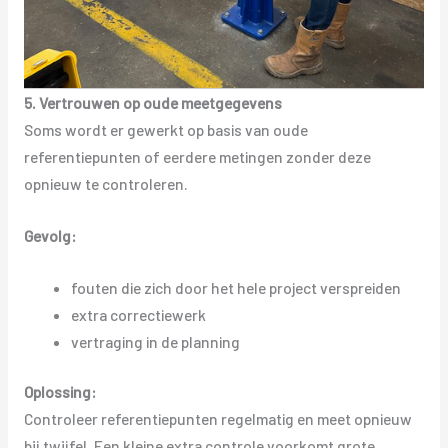
5. Vertrouwen op oude meetgegevens
Soms wordt er gewerkt op basis van oude
referentiepunten of eerdere metingen zonder deze
opnieuw te controleren.
Gevolg:
fouten die zich door het hele project verspreiden
extra correctiewerk
vertraging in de planning
Oplossing:
Controleer referentiepunten regelmatig en meet opnieuw
bij twijfel. Een kleine extra controle voorkomt grote