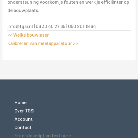
ondersteuning voorkom je fouten en werk je efficiënter op
de bouwplaats.
info@tgsi.nl | 06 30 40 27 65 | 050 201 19 64
<< Welke bouwlaser
Kalibreren van meetapparatuur >>
Home
Over TGSI
Account
Contact
Enter description text here.