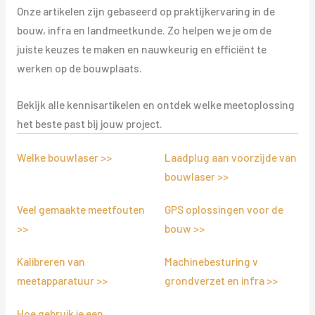
Onze artikelen zijn gebaseerd op praktijkervaring in de
bouw, infra en landmeetkunde. Zo helpen we je om de
juiste keuzes te maken en nauwkeurig en efficiënt te
werken op de bouwplaats.
Bekijk alle kennisartikelen en ontdek welke meetoplossing
het beste past bij jouw project.
Welke bouwlaser >>
Laadplug aan voorzijde van
bouwlaser >>
Veel gemaakte meetfouten
GPS oplossingen voor de
>>
bouw >>
Kalibreren van
Machinebesturing v
meetapparatuur >>
grondverzet en infra >>
Hoe gebruik je een