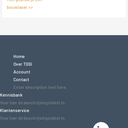
bouwlaser >>
Home
Over TGSI
Account
Contact
Enter description text here.
Kennisbank
Voer hier de beschrijvingstekst in.
Klantenservice
Voer hier de beschrijvingstekst in.